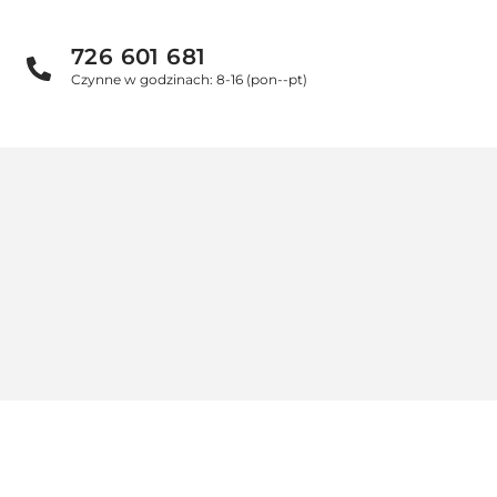
726 601 681
Czynne w godzinach: 8-16 (pon--pt)