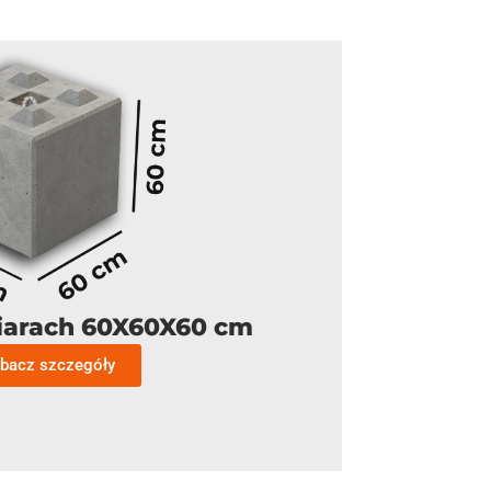
iarach 60X60X60 cm
bacz szczegóły