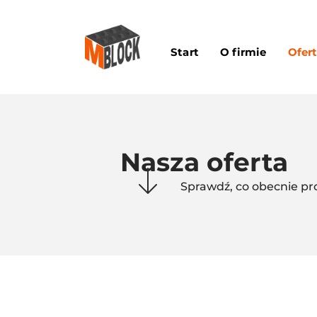
Start
O firmie
Ofer
Nasza oferta
Sprawdź, co obecnie pro