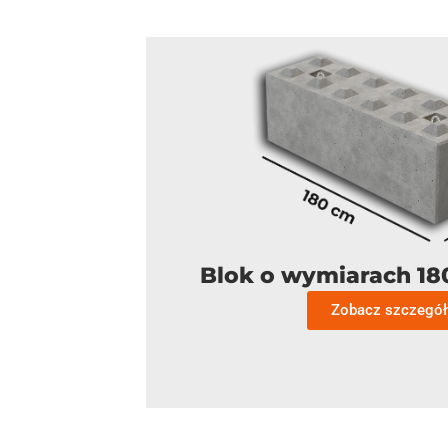
Blok o wymiarach 1
Zobacz szczegół