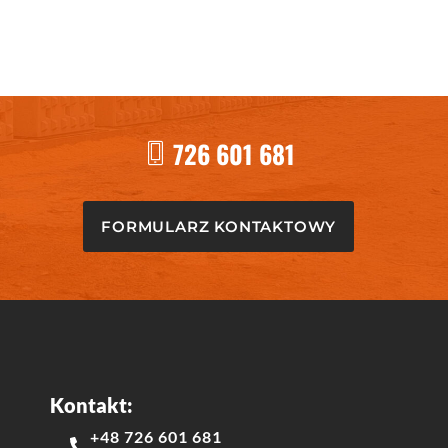
726 601 681
FORMULARZ KONTAKTOWY
Kontakt:
+48 726 601 681