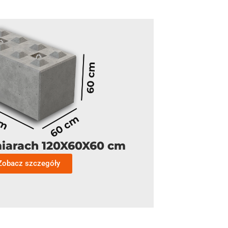
iarach 120X60X60 cm
Zobacz szczegóły